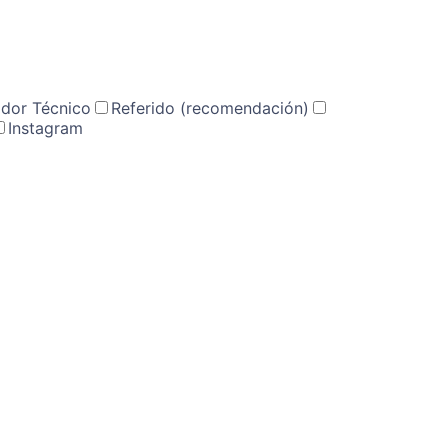
ador Técnico
Referido (recomendación)
Instagram