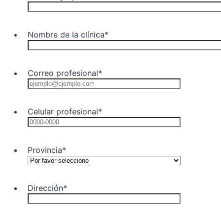
Nombre de la clínica
*
Correo profesional
*
Celular profesional
*
Format: 0
Provincia
*
Dirección
*