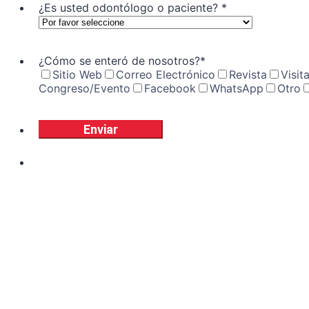
¿Es usted odontólogo o paciente?
*
¿Cómo se enteró de nosotros?
*
Sitio Web
Correo Electrónico
Revista
Visit
Congreso/Evento
Facebook
WhatsApp
Otro
Enviar