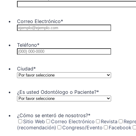
Correo Electrónico
*
Teléfono
*
Format: (0
Ciudad
*
¿Es usted Odontólogo o Paciente?
*
¿Cómo se enteró de nosotros?
*
Sitio Web
Correo Electrónico
Revista
Repr
(recomendación)
Congreso/Evento
Facebook