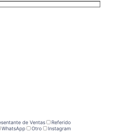
00) 000-0000.
esentante de Ventas
Referido
WhatsApp
Otro
Instagram